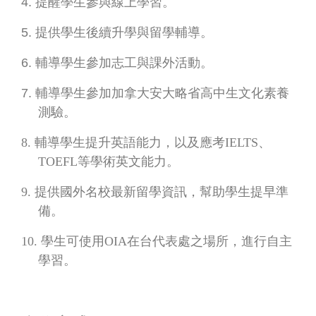
4.
提醒學生參與線上學習。
5.
提供學生後續升學與留學輔導。
6.
輔導學生參加志工與課外活動。
7.
輔導學生參加加拿大安大略省高中生文化素養
測驗。
8.
輔導學生提升英語能力，以及應考
IELTS
、
TOEFL
等學術英文能力。
9.
提供國外名校最新留學資訊，幫助學生提早準
備。
10.
學生可使用
OIA
在台代表處之場所，進行自主
學習。