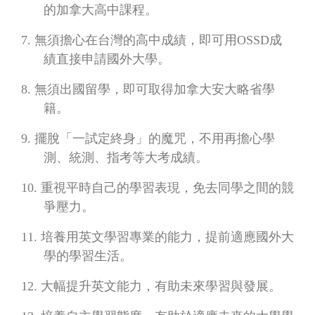
的加拿大高中課程。
7.
無須擔心在台灣的高中成績，即可用
OSSD
成
績直接申請國外大學。
8.
無須出國留學，即可取得加拿大安大略省學
籍。
9.
擺脫「一試定終身」的魔咒，不用再擔心學
測、統測、指考等大考成績。
10.
重視平時自己的學習表現，免去同學之間的競
爭壓力。
11.
培養用英文學習專業的能力，提前適應國外大
學的學習生活。
12.
大幅提升英文能力，有助未來學習與發展。