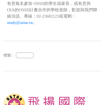
有意報名參加
OSSD
的學生或家長，或有意與
OIA
的
OSSD
計畫合作的學校老師，歡迎與我們聯
絡洽談。專線：
02-23682123
或電郵：
study@astar.tw
。
標籤：
加拿大