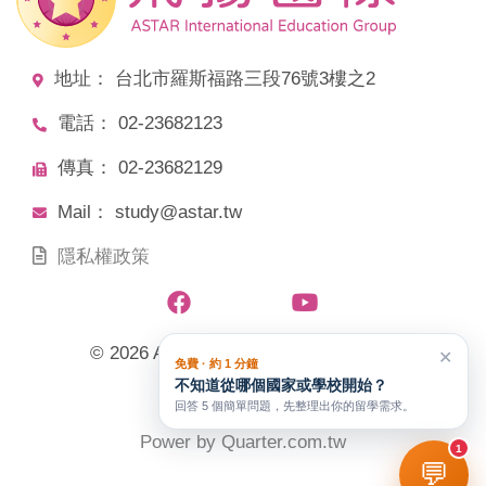
地址： 台北市羅斯福路三段76號3樓之2
電話： 02-23682123
傳真： 02-23682129
Mail： study@astar.tw
隱私權政策
© 2026 ASTAR飛揚國際教育文化事業
✕
免費 · 約 1 分鐘
不知道從哪個國家或學校開始？
All Rights Reserved.
回答 5 個簡單問題，先整理出你的留學需求。
Power by
Quarter.com.tw
1
💬