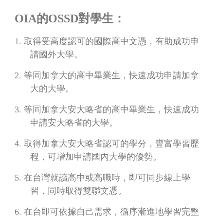
OIA
的
OSSD
對學生：
1.
取得受高度認可的國際高中文憑，有助成功申
請國外大學。
2.
等同加拿大的高中畢業生，快速成功申請加拿
大的大學。
3.
等同加拿大安大略省的高中畢業生，快速成功
申請安大略省的大學。
4.
取得加拿大安大略省認可的學分，豐富學習歷
程，可增加申請國內大學的優勢。
5.
在台灣就讀高中或高職時，即可同步線上學
習，同時取得雙聯文憑。
6.
在台即可依據自己需求，循序漸進地學習完整