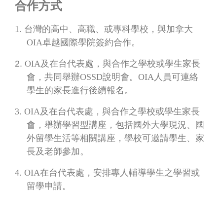
合作方式
1.
台灣的高中、高職、或專科學校，與加拿大
OIA
卓越國際學院簽約合作。
2.
OIA
及在台代表處，與合作之學校或學生家長
會，共同舉辦
OSSD
說明會。
OIA
人員可連絡
學生的家長進行後續報名。
3.
OIA
及在台代表處，與合作之學校或學生家長
會，舉辦學習型講座，包括國外大學現況、國
外留學生活等相關講座，學校可邀請學生、家
長及老師參加。
4.
OIA
在台代表處，安排專人輔導學生之學習或
留學申請。