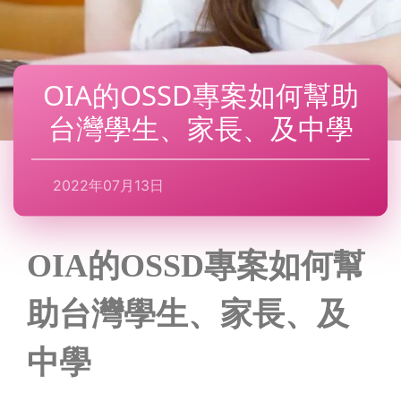
OIA的OSSD專案如何幫助
台灣學生、家長、及中學
2022年07月13日
OIA
的
OSSD
專案如何幫
助台灣學生、家長、及
中學