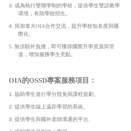
3.
成為執行雙聯學制的學校，提供學生雙語教學
環境，有助學校招生。
4.
與加拿大
OIA
合作交流，提升學校知名度與國
際化。
5.
無須額外負擔，即可獲得國際升學資源與管
道，增加服務學生亮點。
OIA
的
OSSD
專案服務項目：
1.
協助學生進行學分抵免與課程規劃。
2.
提供學生線上遠距學習的系統。
3.
提供學生與國外老師溝通的平台。