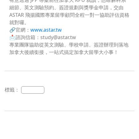
細節、英文測驗預約、簽證規劃與獎學金申請，
交由
ASTAR 飛揚國際專業留學顧問全程一對一協助評估資格
就對囉
。
🔗官網：
www.astar.tw
📩諮詢信箱：study@astar.tw
專業團隊協助從英文測驗、學校申請、簽證辦理到落地
加拿大後續銜接，一站式搞定加拿大留學大小事！
標籤：
加拿大