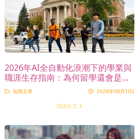
2026年AI全自動化浪潮下的學業與
職涯生存指南：為何留學還會是您
不可替代的終極投資？
知識文章
2026年06月11日
閱讀全文