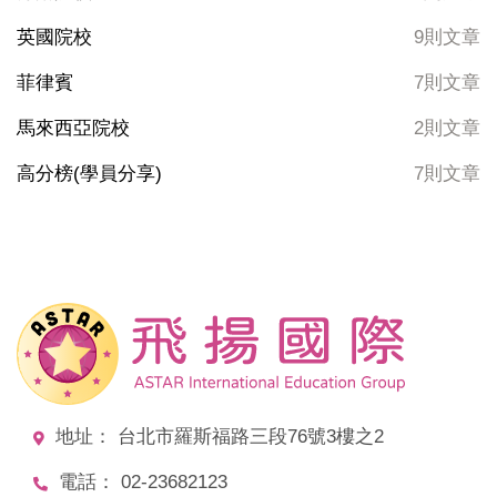
英國院校
9則文章
菲律賓
7則文章
馬來西亞院校
2則文章
高分榜(學員分享)
7則文章
地址： 台北市羅斯福路三段76號3樓之2
電話： 02-23682123