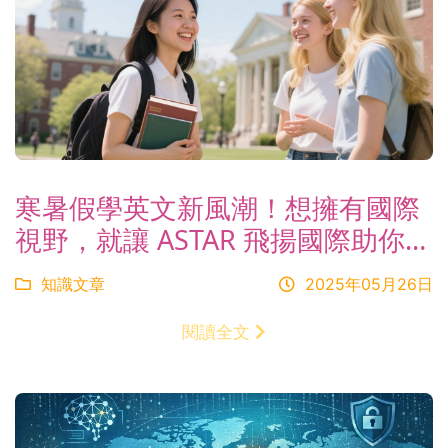
寒暑假學英文新風潮！想擁有國際
視野，就讓 ASTAR 飛揚國際助你啟
航
知識文章
2025年05月26日
閱讀全文