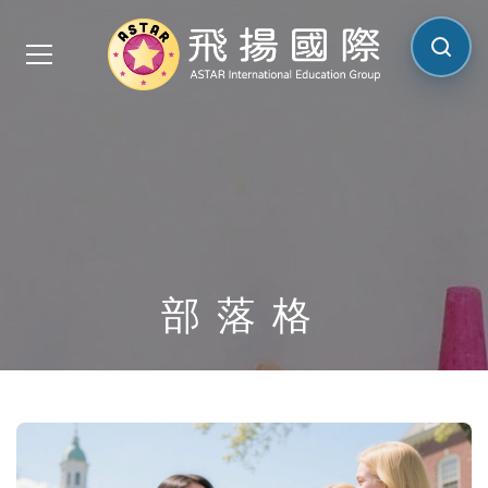
搜尋網
部落格