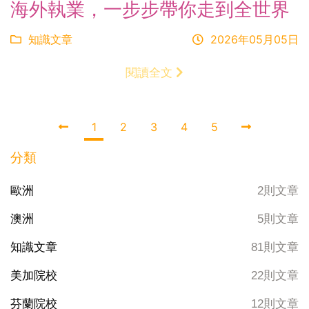
海外執業，一步步帶你走到全世界
知識文章
2026年05月05日
閱讀全文
1
2
3
4
5
分類
歐洲
2則文章
澳洲
5則文章
知識文章
81則文章
美加院校
22則文章
芬蘭院校
12則文章