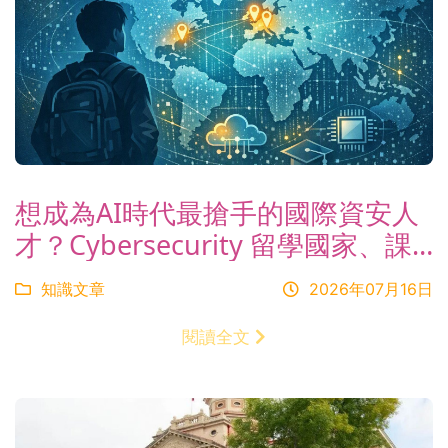
想成為AI時代最搶手的國際資安人
才？Cybersecurity 留學國家、課
程與就業方向解析
知識文章
2026年07月16日
閱讀全文